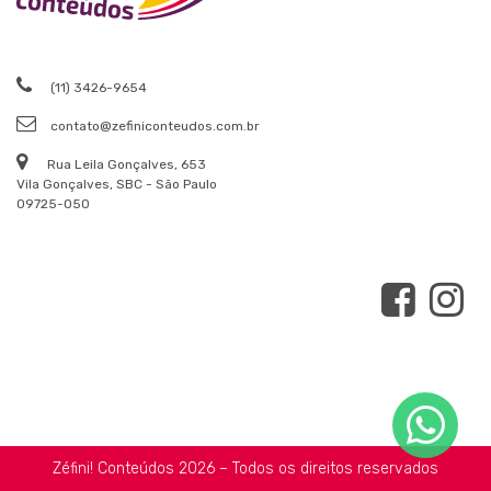
(11) 3426-9654
contato@zefiniconteudos.com.br
Rua Leila Gonçalves, 653
Vila Gonçalves, SBC - São Paulo
09725-050
Zéfini! Conteúdos 2026 – Todos os direitos reservados