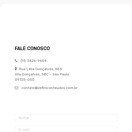
FALE CONOSCO
(11) 3426-9654
Rua Leila Gonçalves, 653
Vila Gonçalves, SBC – São Paulo
09725-050
contato@zefiniconteudos.com.br