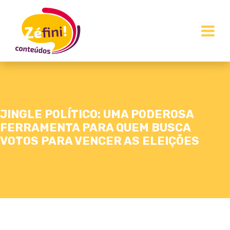
JINGLE POLÍTICO: UMA PODEROSA
FERRAMENTA PARA QUEM BUSCA
VOTOS PARA VENCER AS ELEIÇÕES