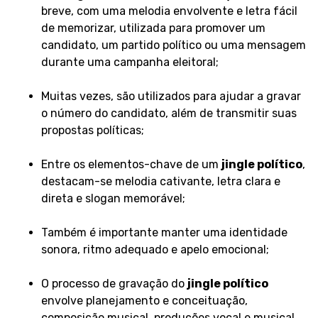
breve, com uma melodia envolvente e letra fácil
de memorizar, utilizada para promover um
candidato, um partido político ou uma mensagem
durante uma campanha eleitoral;
Muitas vezes, são utilizados para ajudar a gravar
o número do candidato, além de transmitir suas
propostas políticas;
Entre os elementos-chave de um
jingle político
,
destacam-se melodia cativante, letra clara e
direta e slogan memorável;
Também é importante manter uma identidade
sonora, ritmo adequado e apelo emocional;
O processo de gravação do
jingle político
envolve planejamento e conceituação,
composição musical, produções vocal e musical,