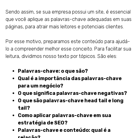
Sendo assim, se sua empresa possui um
site
, é essencial
que você aplique as palavras-chave adequadas em suas
páginas, para atrair mais leitores e potenciais clientes.
Por esse motivo, preparamos este conteúdo para ajudá-
lo a compreender melhor esse conceito. Para facilitar sua
leitura, dividimos nosso texto por tópicos. São eles:
Palavras-chave: o que são?
Qual é a importância das palavras-chave
para um negócio?
O que significa palavras-chave negativas?
O que são palavras-chave head tail e long
tail?
Como aplicar palavras-chave em sua
estratégia de SEO?
Palavras-chave e conteúdo: qual é a
relação?