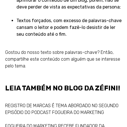
aprimorar o conteúdo de um blog, porém, não se
deve perder de vista as expectativas da persona;
Textos forçados, com excesso de palavras-chave
cansam o leitor e podem fazê-lo desistir de ler
seu conteúdo até o fim.
Gostou do nosso texto sobre palavras-chave? Então,
compartilhe este conteúdo com alguém que se interesse
pelo tema.
LEIA TAMBÉM NO
BLOG DA ZÉFINI!
REGISTRO DE MARCAS É TEMA ABORDADO NO SEGUNDO
EPISÓDIO DO PODCAST FOGUEIRA DO MARKETING
FOGUEIRA DO MARKETING RECEBE FUNDADOR DA