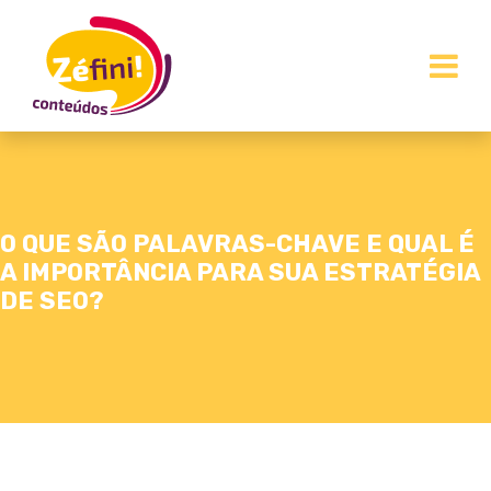
O QUE SÃO PALAVRAS-CHAVE E QUAL É
A IMPORTÂNCIA PARA SUA ESTRATÉGIA
DE SEO?