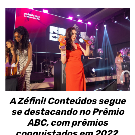
A Zéfini! Conteúdos segue
se destacando no Prêmio
ABC, com prêmios
conquistados em 2022,