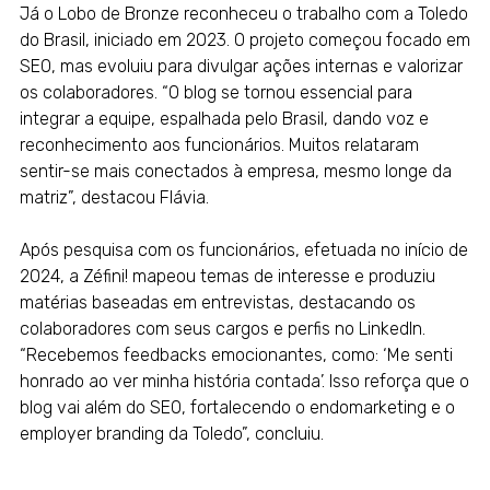
Já o Lobo de Bronze reconheceu o trabalho com a Toledo
do Brasil, iniciado em 2023. O projeto começou focado em
SEO, mas evoluiu para divulgar ações internas e valorizar
os colaboradores. “O blog se tornou essencial para
integrar a equipe, espalhada pelo Brasil, dando voz e
reconhecimento aos funcionários. Muitos relataram
sentir-se mais conectados à empresa, mesmo longe da
matriz”, destacou Flávia.
Após pesquisa com os funcionários, efetuada no início de
2024, a Zéfini! mapeou temas de interesse e produziu
matérias baseadas em entrevistas, destacando os
colaboradores com seus cargos e perfis no LinkedIn.
“Recebemos feedbacks emocionantes, como: ‘Me senti
honrado ao ver minha história contada’. Isso reforça que o
blog vai além do SEO, fortalecendo o endomarketing e o
employer branding da Toledo”, concluiu.