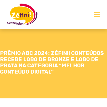
PRÊMIO ABC 2024: ZÉFINI! CONTEÚDOS
RECEBE LOBO DE BRONZE E LOBO DE
PRATA NA CATEGORIA “MELHOR
CONTEÚDO DIGITAL”