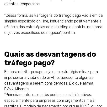
eventos temporários.
“Dessa forma, as vantagens do tráfego pago vão além da
simples exposição on-line, influenciando positivamente a
eficácia das estratégias de marketing e contribuindo para
objetivos específicos de negócio”, pontua.
Quais as desvantagens do
tráfego pago?
Embora o tráfego pago seja uma estratégia eficaz para
impulsionar a visibilidade on-line, apresenta algumas
desvantagens a serem consideradas. É o que afirma
Flávia Miranda.
“Primeiramente, os custos podem ser significativos,
especialmente para empresas com orçamentos mais
restritos. O modelo de pagamento por clique (CPC), ou por