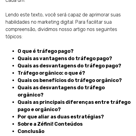
cada um.
Lendo este texto, você será capaz de aprimorar suas
habilidades no
marketing digital
. Para facilitar sua
compreensão, dividimos nosso artigo nos seguintes
tópicos:
O que é tráfego pago?
Quais as vantagens do tráfego pago?
Quais as desvantagens do tráfego pago?
Tráfego orgânico: o que é?
Quais os benefícios do tráfego orgânico?
Quais as desvantagens do tráfego
orgânico?
Quais as principais diferenças entre tráfego
pago e orgânico?
Por que aliar as duas estratégias?
Sobre a Zéfini! Conteúdos
Conclusão