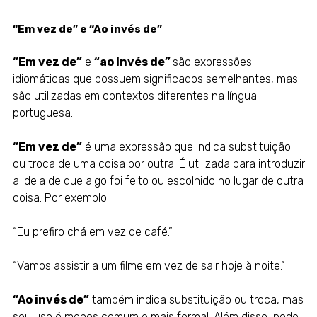
“Em vez de” e “Ao invés de”
“Em vez de”
e
“ao invés de”
são expressões
idiomáticas que possuem significados semelhantes, mas
são utilizadas em contextos diferentes na língua
portuguesa.
“Em vez de”
é uma expressão que indica substituição
ou troca de uma coisa por outra. É utilizada para introduzir
a ideia de que algo foi feito ou escolhido no lugar de outra
coisa. Por exemplo:
“Eu prefiro chá em vez de café.”
“Vamos assistir a um filme em vez de sair hoje à noite.”
“Ao invés de”
também indica substituição ou troca, mas
seu uso é menos comum e mais formal. Além disso, pode