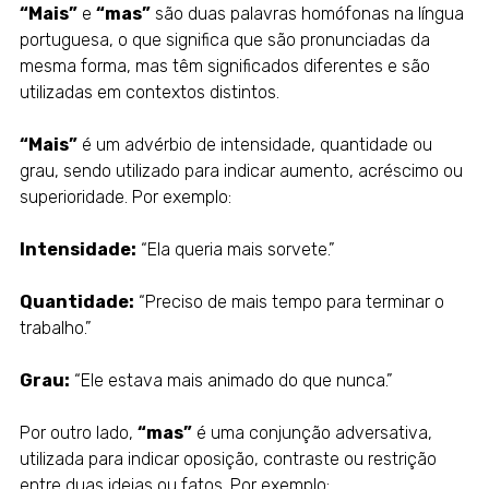
“Mais”
e
“mas”
são duas palavras homófonas na língua
portuguesa, o que significa que são pronunciadas da
mesma forma, mas têm significados diferentes e são
utilizadas em contextos distintos.
“Mais”
é um advérbio de intensidade, quantidade ou
grau, sendo utilizado para indicar aumento, acréscimo ou
superioridade. Por exemplo:
Intensidade:
“Ela queria mais sorvete.”
Quantidade:
“Preciso de mais tempo para terminar o
trabalho.”
Grau:
“Ele estava mais animado do que nunca.”
Por outro lado,
“mas”
é uma conjunção adversativa,
utilizada para indicar oposição, contraste ou restrição
entre duas ideias ou fatos. Por exemplo: