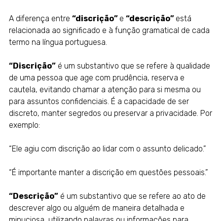
A diferença entre
“discrição”
e
“descrição”
está
relacionada ao significado e à função gramatical de cada
termo na língua portuguesa.
“Discrição”
é um substantivo que se refere à qualidade
de uma pessoa que age com prudência, reserva e
cautela, evitando chamar a atenção para si mesma ou
para assuntos confidenciais. É a capacidade de ser
discreto, manter segredos ou preservar a privacidade. Por
exemplo:
“Ele agiu com discrição ao lidar com o assunto delicado.”
“É importante manter a discrição em questões pessoais.”
“Descrição”
é um
substantivo
que se refere ao ato de
descrever algo ou alguém de maneira detalhada e
minuciosa, utilizando palavras ou informações para