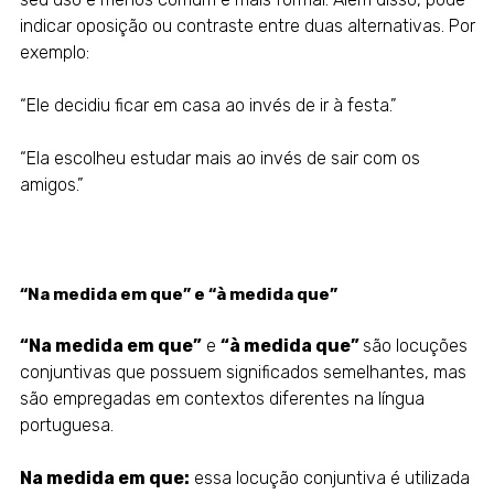
indicar oposição ou contraste entre duas alternativas. Por
exemplo:
“Ele decidiu ficar em casa ao invés de ir à festa.”
“Ela escolheu estudar mais ao invés de sair com os
amigos.”
“Na medida em que” e “à medida que”
“Na medida em que”
e
“à medida que”
são locuções
conjuntivas que possuem significados semelhantes, mas
são empregadas em contextos diferentes na língua
portuguesa.
Na medida em que:
essa locução conjuntiva é utilizada