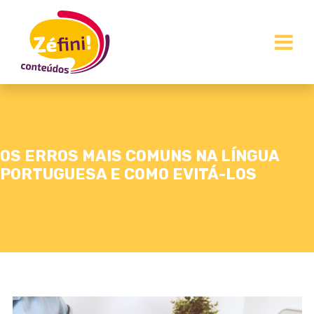
OS ERROS MAIS COMUNS NA LÍNGUA
PORTUGUESA E COMO EVITÁ-LOS