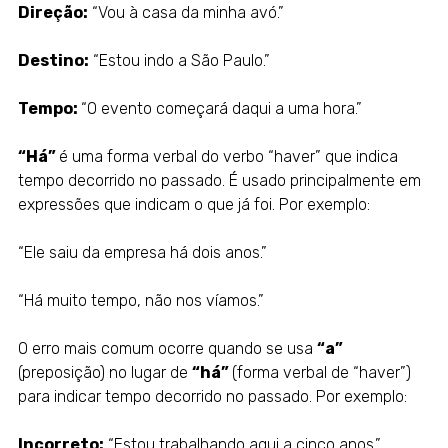
Direção:
“Vou à casa da minha avó.”
Destino:
“Estou indo a São Paulo.”
Tempo:
“O evento começará daqui a uma hora.”
“Há”
é uma forma verbal do verbo “haver” que indica
tempo decorrido no passado. É usado principalmente em
expressões que indicam o que já foi. Por exemplo:
“Ele saiu da empresa há dois anos.”
“Há muito tempo, não nos víamos.”
O erro mais comum ocorre quando se usa
“a”
(preposição) no lugar de
“há”
(forma verbal de “haver”)
para indicar tempo decorrido no passado. Por exemplo:
Incorreto:
“Estou trabalhando aqui a cinco anos.”