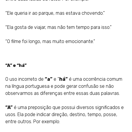
“Ele queria ir ao parque, mas estava chovendo.”
“Ela gosta de viajar, mas não tem tempo para isso.”
“O filme foi longo, mas muito emocionante.”
“A” e “há”
O uso incorreto de
“a”
e “
há”
é uma ocorrência comum
na língua portuguesa e pode gerar confusão se não
observarmos as diferenças entre essas duas palavras.
“A”
é uma preposição que possui diversos significados e
usos. Ela pode indicar direção, destino, tempo, posse,
entre outros. Por exemplo: