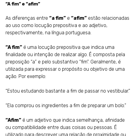
“A fim” e “afim”
As diferenças entre
“a fim”
e
“afim”
estão relacionadas
ao uso como locução prepositiva e ao adjetivo,
respectivamente, na língua portuguesa.
“A fim”
é uma locução prepositiva que indica uma
finalidade ou intenção de realizar algo. É composta pela
preposição “a” e pelo substantivo “fim”. Geralmente, é
utilizada para expressar o propósito ou objetivo de uma
ação. Por exemplo:
“Estou estudando bastante a fim de passar no vestibular.”
“Ela comprou os ingredientes a fim de preparar um bolo.”
“Afim”
é um adjetivo que indica semelhança, afinidade
ou compatibilidade entre duas coisas ou pessoas. É
utilizado para descrever uma relação de proximidade ou