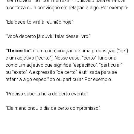
“sem dúvida” ou “com certeza”. É utilizado para enfatizar
a certeza ou a convicção em relação a algo. Por exemplo:
“Ela decerto virá à reunião hoje.”
“Você decerto já ouviu falar desse livro.”
“De certo”
é uma combinação de uma preposição (“de”)
e um adjetivo (“certo”). Nesse caso, “certo” funciona
como um adjetivo que significa “específico”, “particular”
ou “exato”. A expressão “de certo” é utilizada para se
referir a algo específico ou particular. Por exemplo:
“Preciso saber a hora de certo evento.”
“Ela mencionou o dia de certo compromisso.”