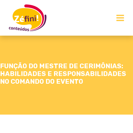
FUNÇÃO DO MESTRE DE CERIMÔNIAS:
HABILIDADES E RESPONSABILIDADES
NO COMANDO DO EVENTO