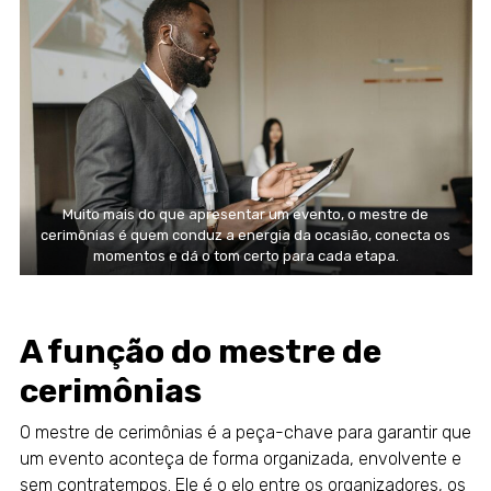
Muito mais do que apresentar um evento, o mestre de
cerimônias é quem conduz a energia da ocasião, conecta os
momentos e dá o tom certo para cada etapa.
A função do mestre de
cerimônias
O mestre de cerimônias é a peça-chave para garantir que
um
evento
aconteça de forma organizada, envolvente e
sem contratempos. Ele é o elo entre os organizadores, os